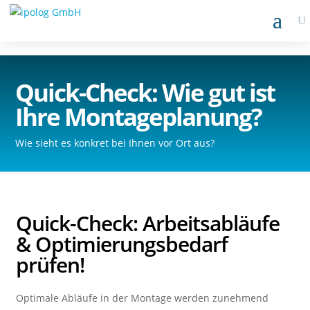
Quick-Check: Wie gut ist
Ihre Montageplanung?
Wie sieht es konkret bei Ihnen vor Ort aus?
Quick-Check: Arbeitsabläufe
& Optimierungsbedarf
prüfen!
Optimale Abläufe in der Montage werden zunehmend