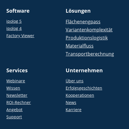
Software
Lösungen
ipolog 5
Flächenengpass
ipolog 4
Variantenkomplexität
Factory Viewer
Produktionslogistik
Materialfluss
Transportberechnung
Services
Unternehmen
Webinare
Über uns
Wissen
Erfolgsgeschichten
Newsletter
Kooperationen
ROI-Rechner
News
Angebot
Karriere
Support