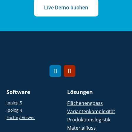
Live Demo buchen
Software
Lösungen
ipolog 5
Flächenengpass
ipolog 4
Variantenkomplexität
Factory Viewer
Produktionslogistik
Materialfluss