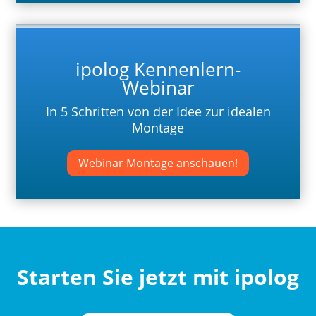
ipolog Kennenlern-
Webinar
In 5 Schritten von der Idee zur idealen
Montage
Webinar Montage anschauen!
Starten Sie jetzt mit ipolog