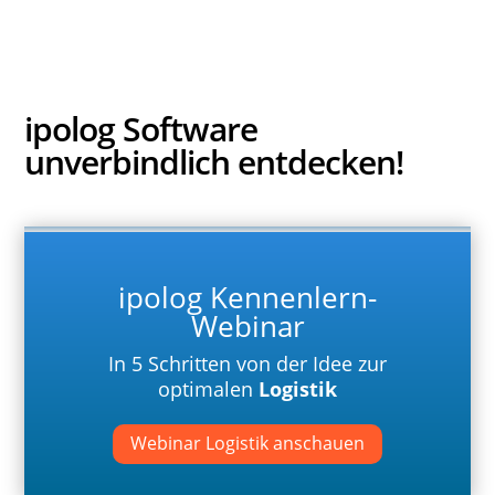
ipolog Software
unverbindlich entdecken
!
ipolog Kennenlern-
Webinar
In 5 Schritten von der Idee zur
optimalen
Logistik
Webinar Logistik anschauen