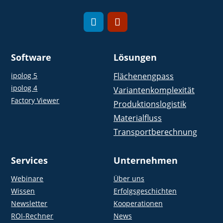
Software
Lösungen
ipolog 5
Flächenengpass
ipolog 4
Variantenkomplexität
Factory Viewer
Produktionslogistik
Materialfluss
Transportberechnung
Services
Unternehmen
Webinare
Über uns
Wissen
Erfolgsgeschichten
Newsletter
Kooperationen
ROI-Rechner
News