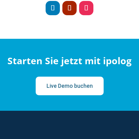
Starten Sie jetzt mit ipolog
Live Demo buchen