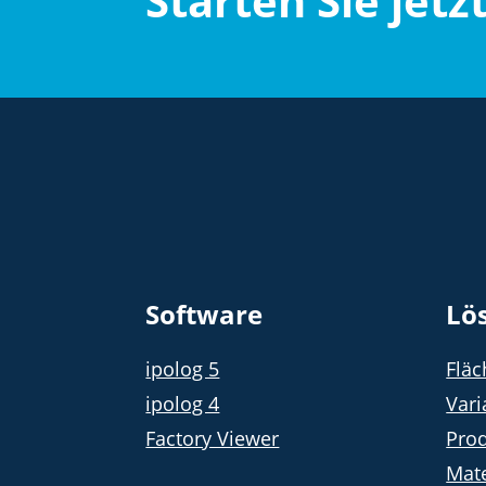
Starten Sie jetz
Software
Lö
ipolog 5
Flä
ipolog 4
Vari
Factory Viewer
Prod
Mate