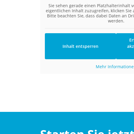
Sie sehen gerade einen Platzhalterinhalt 
eigentlichen Inhalt zuzugreifen, klicken Sie 
Bitte beachten Sie, dass dabei Daten an Dr
werden.
Er
Inhalt entsperren
akz
Mehr Information