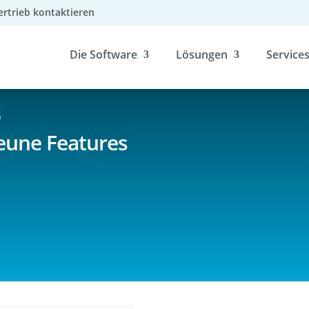
ertrieb kontaktieren
Die Software
Lösungen
Service
s
eune Features