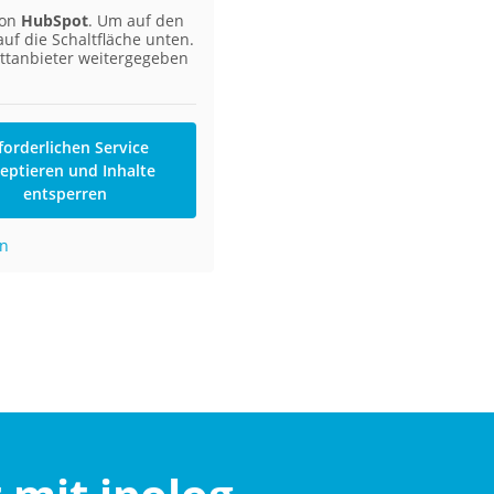
von
HubSpot
. Um auf den
auf die Schaltfläche unten.
ittanbieter weitergegeben
forderlichen Service
eptieren und Inhalte
entsperren
en