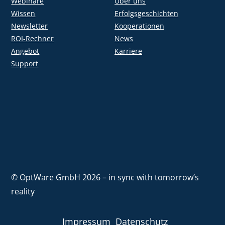
Webinare
Über uns
Wissen
Erfolgsgeschichten
Newsletter
Kooperationen
ROI-Rechner
News
Angebot
Karriere
Support
© OptWare GmbH 2026 – in sync with tomorrow’s
reality
Impressum
Datenschutz