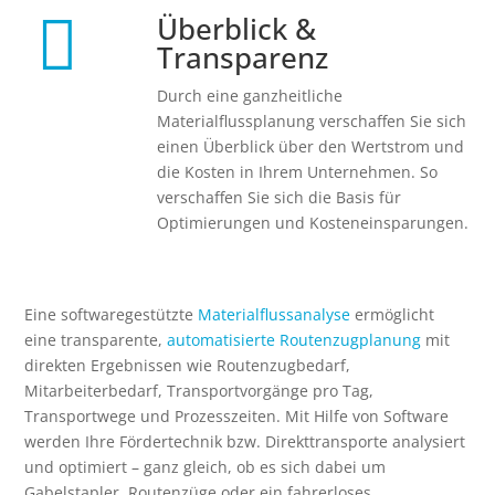

Überblick &
Transparenz
Durch eine ganzheitliche
Materialflussplanung verschaffen Sie sich
einen Überblick über den Wertstrom und
die Kosten in Ihrem Unternehmen. So
verschaffen Sie sich die Basis für
Optimierungen und Kosteneinsparungen.
Eine softwaregestützte
Materialflussanalyse
ermöglicht
eine transparente,
automatisierte Routenzugplanung
mit
direkten Ergebnissen wie Routenzugbedarf,
Mitarbeiterbedarf, Transportvorgänge pro Tag,
Transportwege und Prozesszeiten. Mit Hilfe von Software
werden Ihre Fördertechnik bzw. Direkttransporte analysiert
und optimiert – ganz gleich, ob es sich dabei um
Gabelstapler, Routenzüge oder ein fahrerloses