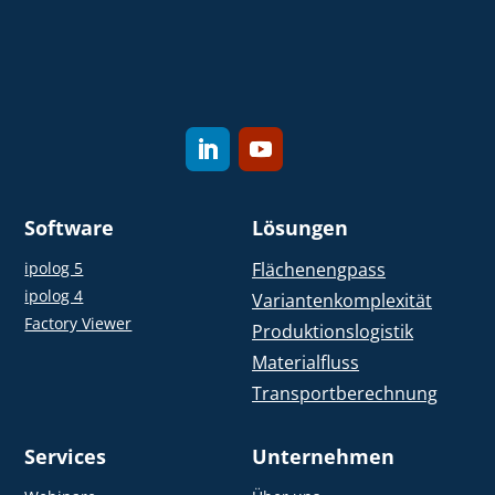
Software
Lösungen
ipolog 5
Flächenengpass
ipolog 4
Variantenkomplexität
Factory Viewer
Produktionslogistik
Materialfluss
Transportberechnung
Services
Unternehmen