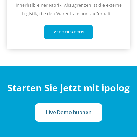
innerhalb einer Fabrik. Abzugrenzen ist die externe
Logistik, die den Warentransport außerhalb...
MEHR ERFAHREN
Starten Sie jetzt mit ipolog
Live Demo buchen