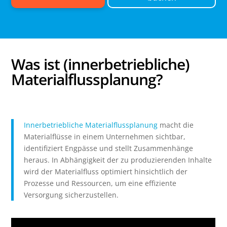
Was ist (innerbetriebliche)
Materialflussplanung?
Innerbetriebliche Materialflussplanung
macht die
Materialflüsse in einem Unternehmen sichtbar,
identifiziert Engpässe und stellt Zusammenhänge
heraus. In Abhängigkeit der zu produzierenden Inhalte
wird der Materialfluss optimiert hinsichtlich der
Prozesse und Ressourcen, um eine effiziente
Versorgung sicherzustellen.