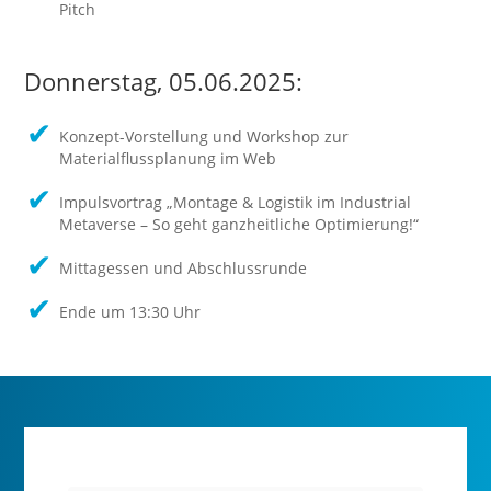
Pitch
Donnerstag
,
0
5
.06.2025
:
Konzept-Vorstellung und
Workshop zu
r
Materialflussplanung im Web
Impulsvortrag
„
Montage & Logistik im Industrial
Metaverse – So geht ganzheitliche Optimierung!
“
Mittagessen und Abschlussrunde
Ende um 13:30 Uhr