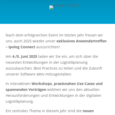
Nach dem erfolgreichen Event im letzten Jahr freuen wir
uns, auch 2025 wieder unser
exklusives Anwendertreffen
– ipolog Connect
auszurichten!
Am
4./5. Juni 2025
laden wir Sie ein, um sich über die
neuesten Entwicklungen in der Logistikplanung
auszutauschen, Best Practices zu teilen und die Zukunft
unserer Software aktiv mitzugestalten.
In interaktiven
Workshops, praxisnahen Use-Cases und
spannenden Vorträgen
widmen wir uns den aktuellen
Herausforderungen und Entwicklungen in der digitalen
Logistikplanung.
Ein zentrales Thema in diesem Jahr sind die
neuen