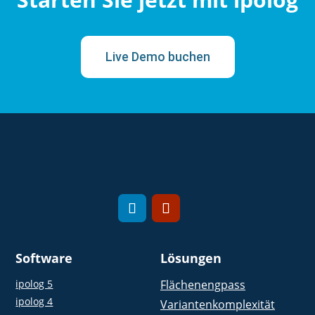
Live Demo buchen
Software
Lösungen
ipolog 5
Flächenengpass
ipolog 4
Variantenkomplexität