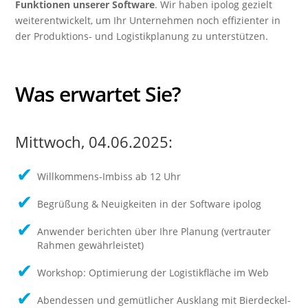
Funktionen unserer Software
. Wir haben ipolog gezielt
weiterentwickelt, um Ihr Unternehmen noch effizienter in
der Produktions- und Logistikplanung zu unterstützen.
Was erwartet Sie?
Mittwoch, 04.06.2025:
Willkommens-Imbiss
ab 12 Uhr
B
egrüßung
& Neuigkeiten in der Software ipolog
A
nwender berichten über Ihre Planung
(vertrauter
Rahmen
gewährleistet)
W
orkshop: Optimierung der Logistikfläche im Web
Abendessen und gemütlicher Ausklang
mit Bierdeckel-