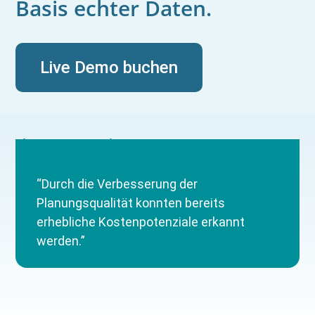
Basis echter Daten.
Live Demo buchen
Thomas Augustin
Head of Material Flow & Structure Planning
@DRÄXLMAIER Group
“Durch die Verbesserung der
Planungsqualität konnten bereits
erhebliche Kostenpotenziale erkannt
werden.”