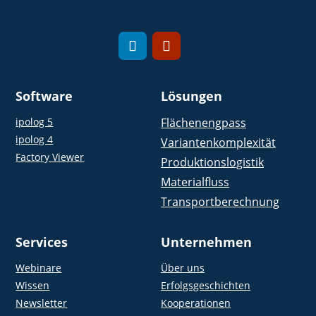
Software
Lösungen
ipolog 5
Flächenengpass
ipolog 4
Variantenkomplexität
Factory Viewer
Produktionslogistik
Materialfluss
Transportberechnung
Services
Unternehmen
Webinare
Über uns
Wissen
Erfolgsgeschichten
Newsletter
Kooperationen