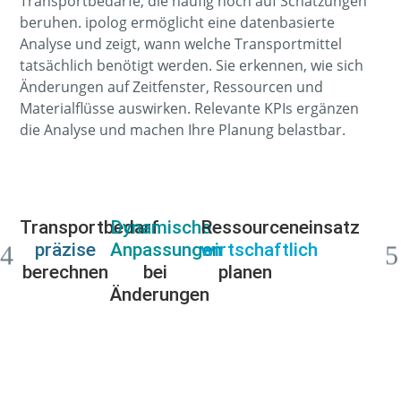
Transportbedarfe, die häufig noch auf Schätzungen
beruhen. ipolog ermöglicht eine datenbasierte
Analyse und zeigt, wann welche Transportmittel
tatsächlich benötigt werden. Sie erkennen, wie sich
Änderungen auf Zeitfenster, Ressourcen und
Materialflüsse auswirken. Relevante KPIs ergänzen
die Analyse und machen Ihre Planung belastbar.
Transportbedarf
Dynamische
Ressourceneinsatz
präzise
Anpassungen
wirtschaftlich
berechnen
bei
planen
Änderungen