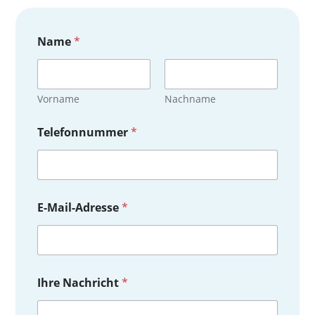
Name
*
Vorname
Nachname
Telefonnummer
*
E-Mail-Adresse
*
T
Ihre Nachricht
*
e
l
e