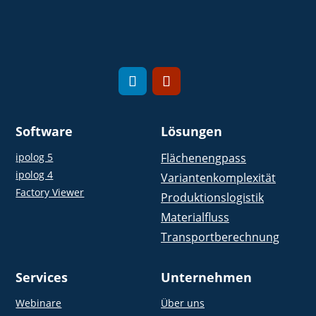
Software
Lösungen
ipolog 5
Flächenengpass
ipolog 4
Variantenkomplexität
Factory Viewer
Produktionslogistik
Materialfluss
Transportberechnung
Services
Unternehmen
Webinare
Über uns