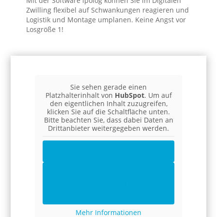
Mit der Software ipolog können Sie im Digitalen
Zwilling flexibel auf Schwankungen reagieren und
Logistik und Montage umplanen. Keine Angst vor
Losgröße 1!
Sie sehen gerade einen
Platzhalterinhalt von
HubSpot
. Um auf
den eigentlichen Inhalt zuzugreifen,
klicken Sie auf die Schaltfläche unten.
Bitte beachten Sie, dass dabei Daten an
Drittanbieter weitergegeben werden.
Inhalt entsperren
Erforderlichen Service
akzeptieren und Inhalte
entsperren
Mehr Informationen