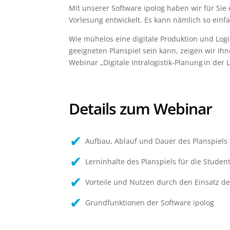
Mit unserer Software ipolog haben wir für Sie e
Vorlesung entwickelt. Es kann nämlich so einfa
Wie mühelos eine digitale Produktion und Log
geeigneten Planspiel sein kann, zeigen wir Ih
Webinar „Digitale Intralogistik-Planung in der 
Details
zum Webinar
Aufbau, Ablauf und Dauer des Planspiels 
Lerninhalte des Planspiels für die Studen
Vorteile und Nutzen durch den Einsatz de
Grundfunktionen der Software ipolog