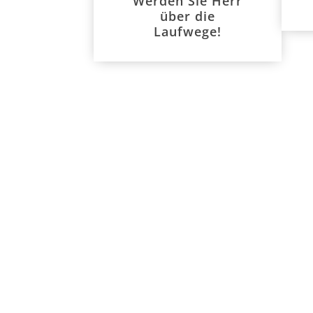
Werden Sie Herr
über die
Laufwege!