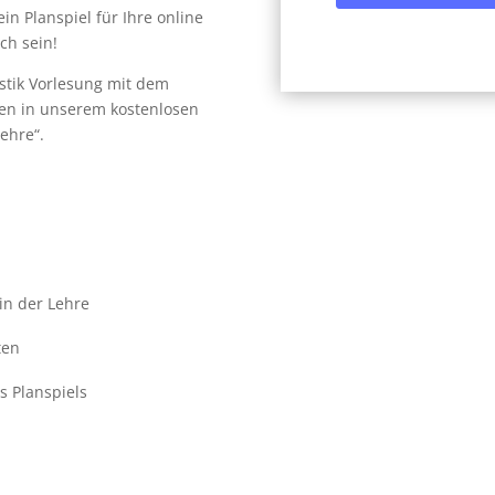
in Planspiel für Ihre online
ch sein!
istik Vorlesung mit dem
nen in unserem kostenlosen
Lehre“.
in der Lehre
ten
s Planspiels