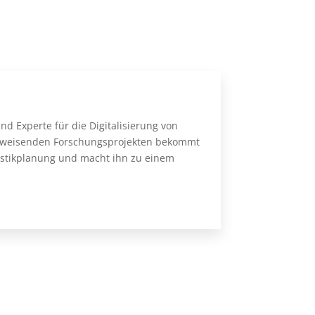
d Experte für die Digitalisierung von
ftsweisenden Forschungsprojekten bekommt
gistikplanung und macht ihn zu einem