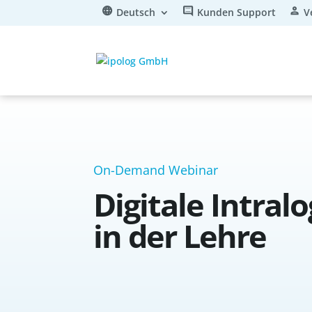
Deutsch
Kunden Support
V
On-Demand Webinar
Digitale Intral
in der Lehre