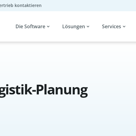
ertrieb kontaktieren
Die Software
Lösungen
Services
ogistik-Planung