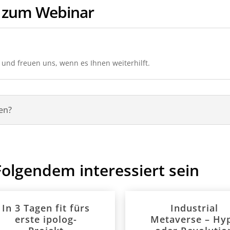
zum Webinar
 und freuen uns, wenn es Ihnen weiterhilft.
en?
Folgendem interessiert sein
In 3 Tagen fit fürs
Industrial
erste ipolog-
Metaverse – Hy