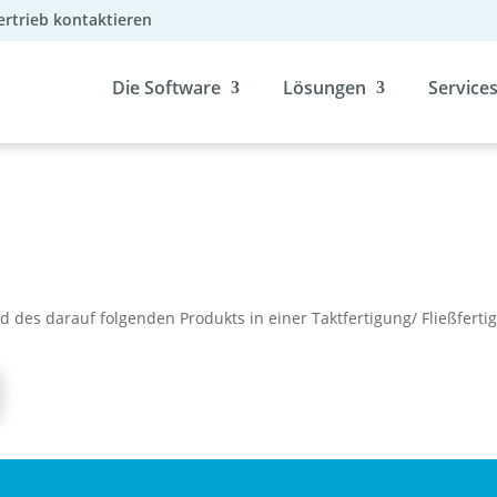
ertrieb kontaktieren
Die Software
Lösungen
Service
nd des darauf folgenden Produkts in einer Taktfertigung/ Fließferti