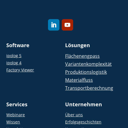
Software
Lösungen
ipolog 5
Flächenengpass
ipolog 4
Variantenkomplexität
Factory Viewer
Produktionslogistik
Materialfluss
Transportberechnung
Services
Unternehmen
Webinare
Über uns
Wissen
Erfolgsgeschichten