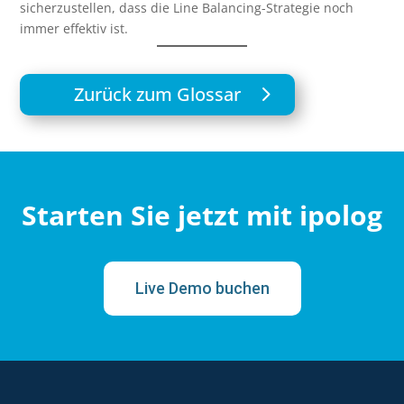
sicherzustellen, dass die Line Balancing-Strategie noch
immer effektiv ist.
Zurück zum Glossar
Starten Sie jetzt mit ipolog
Live Demo buchen