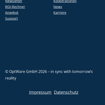
Newsletter
Kooperationen
ROI-Rechner
News
Angebot
Karriere
Support
© OptWare GmbH 2026 – in sync with tomorrow’s
reality
Impressum
Datenschutz