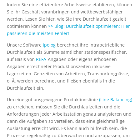
Indem Sie eine effizientere Arbeitsweise etablieren, können
Sie Ihr Geschäft voranbringen und wettbewerbsfähiger
werden. Lesen Sie hier, wie Sie Ihre Durchlaufzeit gezielt
optimieren können
>> Blog: Durchlaufzeit optimieren: Hier
passieren die meisten Fehler!
Unsere Software
ipolog
berechnet Ihre intrabetriebliche
Durchlaufzeit als Summe sämtlicher stationsspezifischer,
auf Basis von
REFA-
Angaben oder eigens erhobenen
Angaben errechneter Produktionszeiten inklusive
Lagerzeiten. Gehzeiten von Arbeitern, Transportengpässe,
o. Ä. werden berechnet und fließen ebenfalls in die
Durchlaufzeit ein.
Um eine gut ausgewogene Produktionslinie
(Line Balancing)
zu erreichen, müssen Sie die Durchlaufzeiten und die
Anforderungen jeder Arbeitsstation genau analysieren und
dann die Aufgaben so verteilen, dass eine gleichmäßige
Auslastung erreicht wird. Es kann auch hilfreich sein, die
Prozesse regelmäßig zu überwachen und anzupassen, um