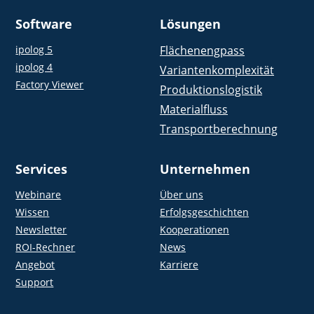
Software
Lösungen
ipolog 5
Flächenengpass
ipolog 4
Variantenkomplexität
Factory Viewer
Produktionslogistik
Materialfluss
Transportberechnung
Services
Unternehmen
Webinare
Über uns
Wissen
Erfolgsgeschichten
Newsletter
Kooperationen
ROI-Rechner
News
Angebot
Karriere
Support