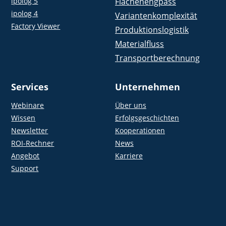
ipolog 5
Flächenengpass
ipolog 4
Variantenkomplexität
Factory Viewer
Produktionslogistik
Materialfluss
Transportberechnung
Services
Unternehmen
Webinare
Über uns
Wissen
Erfolgsgeschichten
Newsletter
Kooperationen
ROI-Rechner
News
Angebot
Karriere
Support