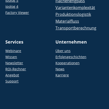
ipolog 5
Flächenengpass
ipolog 4
Variantenkomplexität
Factory Viewer
Produktionslogistik
Materialfluss
Transportberechnung
Services
Unternehmen
Webinare
Über uns
Wissen
Erfolgsgeschichten
Newsletter
Kooperationen
ROI-Rechner
News
Angebot
Karriere
Support