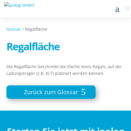
Glossar
/ Regalfläche
Regalfläche
Die Regalfläche beschreibt die Fläche eines Regals, auf der
Ladungsträger (z.B. KLT) platziert werden können.
Zurück zum Glossar