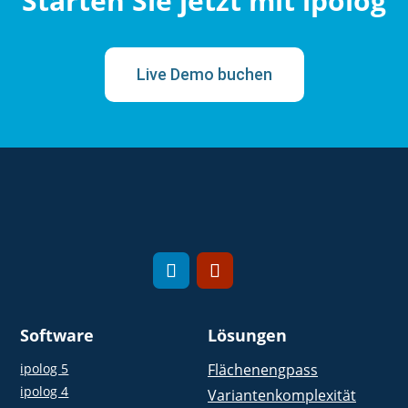
Starten Sie jetzt mit ipolog
Live Demo buchen
Software
Lösungen
ipolog 5
Flächenengpass
ipolog 4
Variantenkomplexität