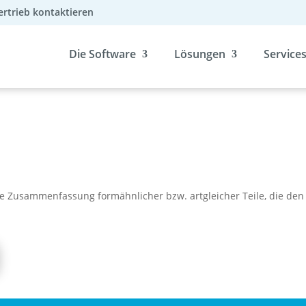
ertrieb kontaktieren
Die Software
Lösungen
Service
che Zusammenfassung formähnlicher bzw. artgleicher Teile, die den 