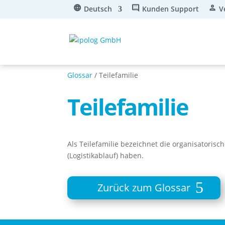
Deutsch
Kunden Support
V
Glossar
/ Teilefamilie
Teilefamilie
Als Teilefamilie bezeichnet die organisatoris
(Logistikablauf) haben.
Zurück zum Glossar