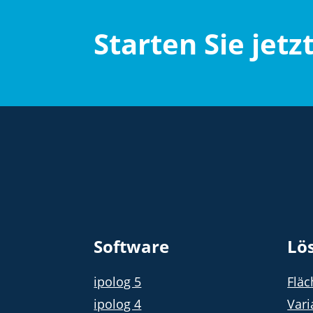
Starten Sie jetz
Software
Lö
ipolog 5
Flä
ipolog 4
Vari