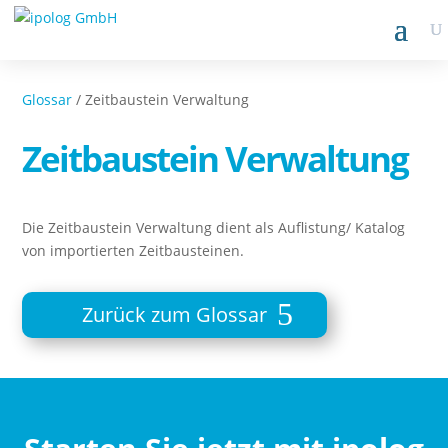
Glossar
/ Zeitbaustein Verwaltung
Zeitbaustein Verwaltung
Die Zeitbaustein Verwaltung dient als Auflistung/ Katalog
von importierten Zeitbausteinen.
Zurück zum Glossar