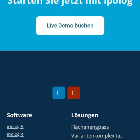
Starten Sie jetzt mit ipolog
Live Demo buchen
Software
Lösungen
ipolog 5
Flächenengpass
ipolog 4
Variantenkomplexität