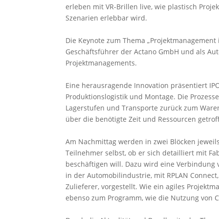
erleben mit VR-Brillen live, wie plastisch Pr
Szenarien erlebbar wird.
Die Keynote zum Thema „Projektmanagement in Z
Geschäftsführer der Actano GmbH und als Au
Projektmanagements.
Eine herausragende Innovation präsentiert IPO
Produktionslogistik und Montage. Die Prozess
Lagerstufen und Transporte zurück zum Ware
über die benötigte Zeit und Ressourcen getro
Am Nachmittag werden in zwei Blöcken jeweil
Teilnehmer selbst, ob er sich detailliert mit
beschäftigen will. Dazu wird eine Verbindung
in der Automobilindustrie, mit RPLAN Connect,
Zulieferer, vorgestellt. Wie ein agiles Projek
ebenso zum Programm, wie die Nutzung von C