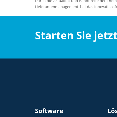
Durch die Aktualität und Bandbreite der Them
Lieferantenmanagement, hat das Innovationsf
Starten Sie jetz
Software
Lö