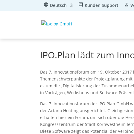
Deutsch
Kunden Support
V
IPO.Plan lädt zum Inn
Das 7. Innovationsforum am 19. Oktober 2017 
Themenschwerpunkte der Projektplanung mit s
es um die „Digitalisierung der Zusammenarbei
in Vorträgen, Workshops und Software-Präsent
Das 7. Innovationsforum der IPO.Plan GmbH 
der Actano Holding ausgerichtet. Gleichgesin
erhalten hier ein Forum, um sich über die H
Kongresszentrum der Stadt Kornwestheim ler
Diese Software zeigt das Potenzial der Verb