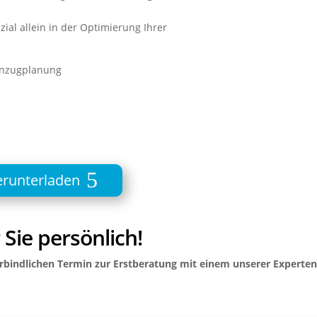
zial allein in der Optimierung Ihrer
tenzugplanung
erunterladen
Sie persönlich!
erbindlichen Termin zur Erstberatung mit einem unserer Experte