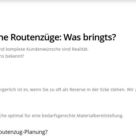
e Routenzüge: Was bringts?
und komplexe Kundenwünsche sind Realität.
ns bekannt?
erlich ist es, wenn Sie zu oft als Reserve in der Ecke stehen. Wir 
äche optimal für eine bedarfsgerechte Materialbereitstellung.
Routenzug-Planung?