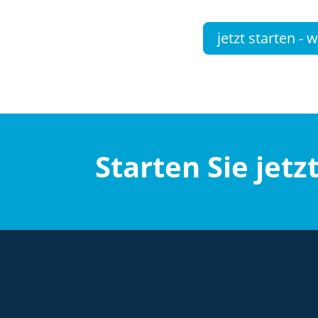
jetzt starten - 
Starten Sie jetz