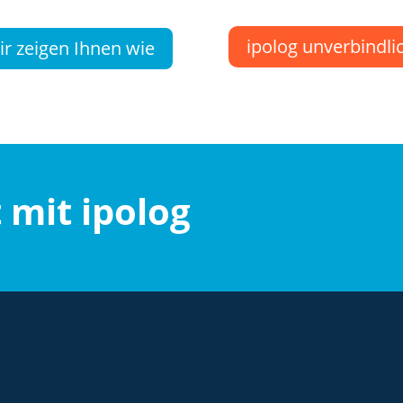
ipolog unverbindli
wir zeigen Ihnen wie
t mit ipolog