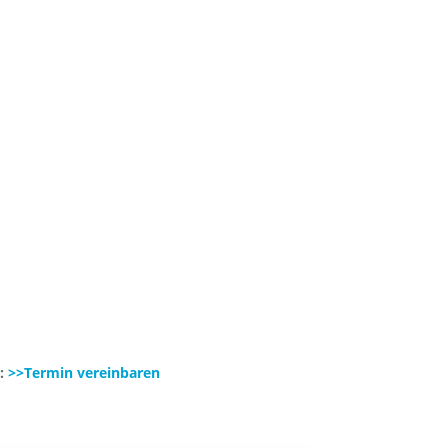
n:
>>Termin vereinbaren