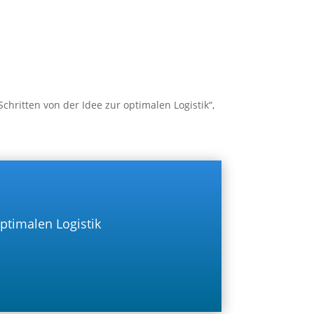
hritten von der Idee zur optimalen Logistik“,
optimalen Logistik