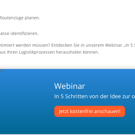
d Routenzüge planen.
sse identifizieren.
timiert werden müssen? Entdecken Sie in unserem Webinar „In 5 Sc
aus Ihren Logistikprozessen herausholen können.
Webinar
In 5 Schritten von der Idee zur 
Jetzt kostenfrei anschauen!