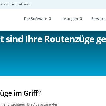
ertrieb kontaktieren
Die Software
Lösungen
Service
ut sind Ihre Routenzüge g
üge im Griff?
hmend wichtiger. Die Auslastung der