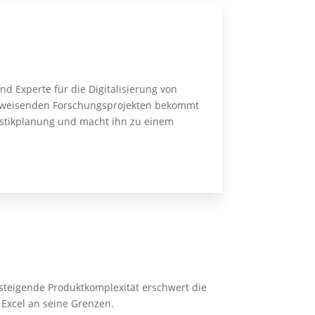
d Experte für die Digitalisierung von
ftsweisenden Forschungsprojekten bekommt
gistikplanung und macht ihn zu einem
e steigende Produktkomplexität erschwert die
 Excel an seine Grenzen.