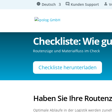
Deutsch
Kunden Support
V
Checkliste: Wie g
Routenzüge und Materialfluss im Check
Checkliste herunterladen
Haben Sie Ihre Routenz
Optimale Abläufe in der Logistik werden zune