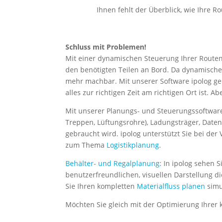
Ihnen fehlt der Überblick, wie Ihre R
Schluss mit Problemen!
Mit einer dynamischen Steuerung Ihrer Routen
den benötigten Teilen an Bord. Da dynamische 
mehr machbar. Mit unserer Software ipolog ge
alles zur richtigen Zeit am richtigen Ort ist. 
Mit unserer Planungs- und Steuerungssoftware 
Treppen, Lüftungsrohre), Ladungsträger, Date
gebraucht wird. ipolog unterstützt Sie bei de
zum Thema
Logistikplanung
.
Behälter- und Regalplanung
: In ipolog sehen 
benutzerfreundlichen, visuellen Darstellung
Sie Ihren kompletten
Materialfluss planen
simu
Möchten Sie gleich mit der Optimierung Ihrer k