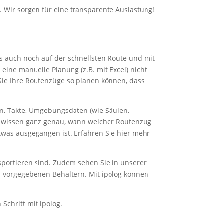
. Wir sorgen für eine transparente Auslastung!
s auch noch auf der schnellsten Route und mit
ine manuelle Planung (z.B. mit Excel) nicht
Sie Ihre Routenzüge so planen können, dass
en, Takte, Umgebungsdaten (wie Säulen,
ie wissen ganz genau, wann welcher Routenzug
twas ausgegangen ist. Erfahren Sie hier mehr
sportieren sind. Zudem sehen Sie in unserer
 vorgegebenen Behältern. Mit ipolog können
Schritt mit ipolog.