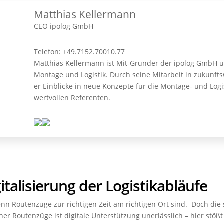
Matthias Kellermann
CEO ipolog GmbH
Telefon: +49.7152.70010.77
Matthias Kellermann ist Mit-Gründer der ipolog GmbH un
Montage und Logistik. Durch seine Mitarbeit in zukun
er Einblicke in neue Konzepte für die Montage- und Lo
wertvollen Referenten.
gitalisierung der Logistikabläufe
wenn Routenzüge zur richtigen Zeit am richtigen Ort sind. Doch di
 Routenzüge ist digitale Unterstützung unerlässlich – hier stößt